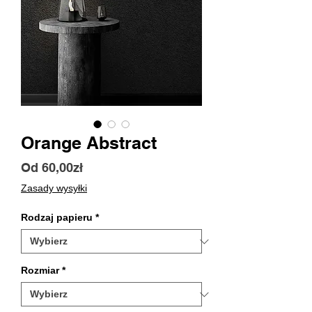
Orange Abstract
Cena
Od
60,00zł
Rabatowa
Zasady wysyłki
Rodzaj papieru
*
Rozmiar
*