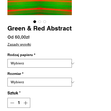
Green & Red Abstract
Cena
Od
60,00zł
Rabatowa
Zasady wysyłki
Rodzaj papieru
*
Rozmiar
*
Sztuk
*