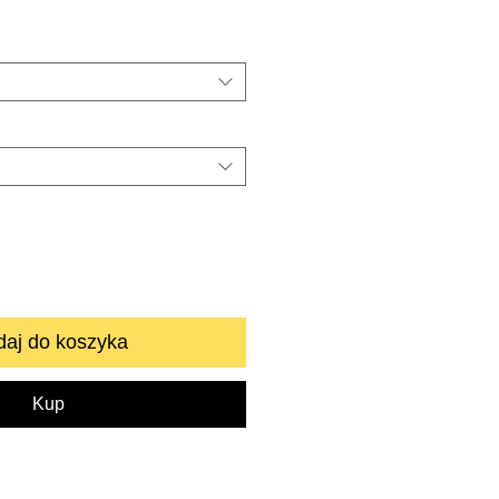
aj do koszyka
Kup