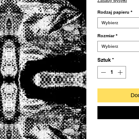
Zasady wysyłki
Rodzaj papieru
*
Wybierz
Rozmiar
*
Wybierz
Sztuk
*
Dod