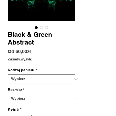
Black & Green
Abstract
Cena
Od
60,00zł
Rabatowa
Zasady wysyłki
Rodzaj papieru
*
Rozmiar
*
Sztuk
*