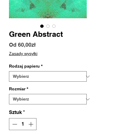
Green Abstract
Cena
Od
60,00zł
Rabatowa
Zasady wysyłki
Rodzaj papieru
*
Rozmiar
*
Sztuk
*