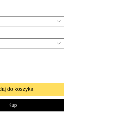
aj do koszyka
Kup