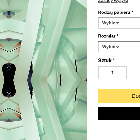
Zasady wysyłki
Rodzaj papieru
*
Wybierz
Rozmiar
*
Wybierz
Sztuk
*
Dod