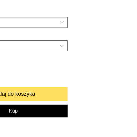
aj do koszyka
Kup