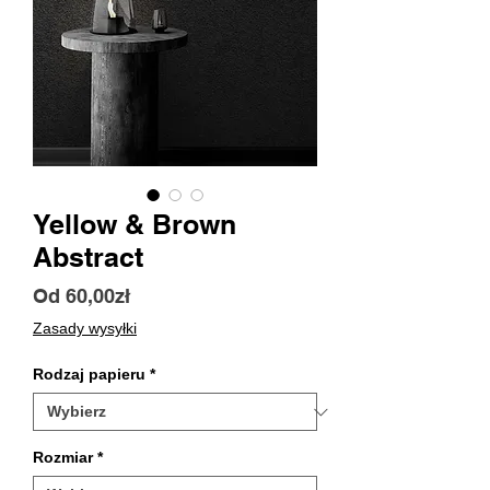
Yellow & Brown
Abstract
Cena
Od
60,00zł
Rabatowa
Zasady wysyłki
Rodzaj papieru
*
Rozmiar
*