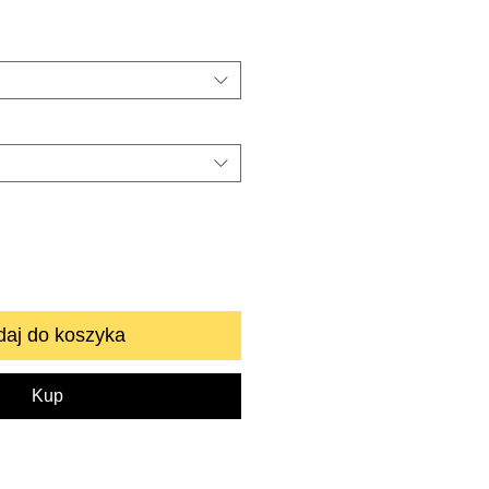
aj do koszyka
Kup