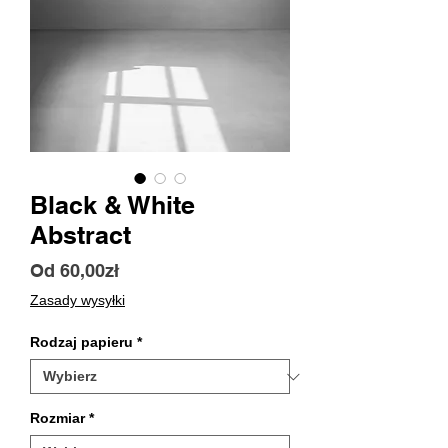
Black & White
Abstract
Cena
Od
60,00zł
Rabatowa
Zasady wysyłki
Rodzaj papieru
*
Rozmiar
*