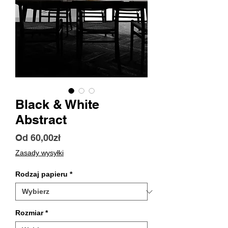
Black & White
Abstract
Cena
Od
60,00zł
Rabatowa
Zasady wysyłki
Rodzaj papieru
*
Rozmiar
*