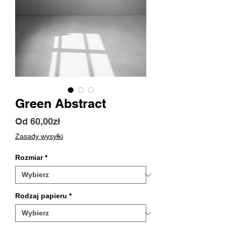
Green Abstract
Cena
Od
60,00zł
Rabatowa
Zasady wysyłki
Rozmiar
*
Rodzaj papieru
*