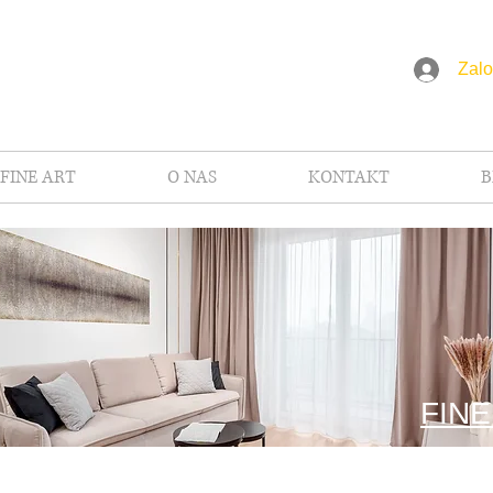
Zalo
FINE ART
O NAS
KONTAKT
B
FINE