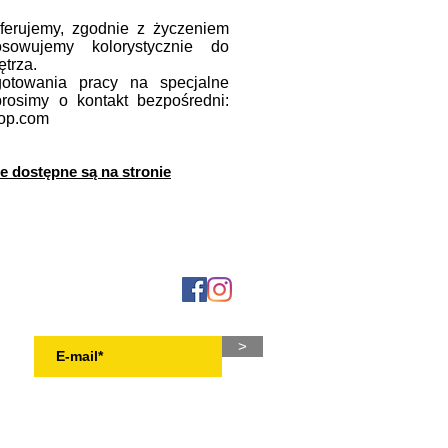
oferujemy, zgodnie z życzeniem
tosowujemy kolorystycznie do
trza.
otowania pracy na specjalne
rosimy o kontakt bezpośredni:
hop.com
e dostępne są na stronie
NEWSLETTER
>